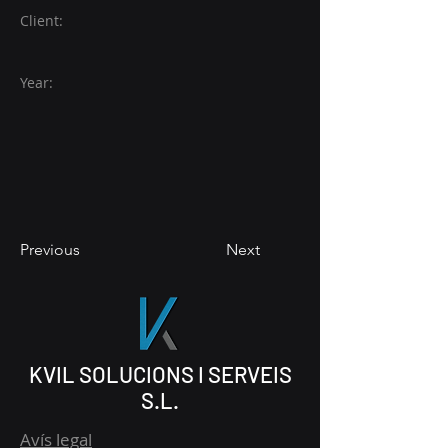
Client:
Year:
Previous
Next
KVIL SOLUCIONS I SERVEIS
S.L.
Avís legal