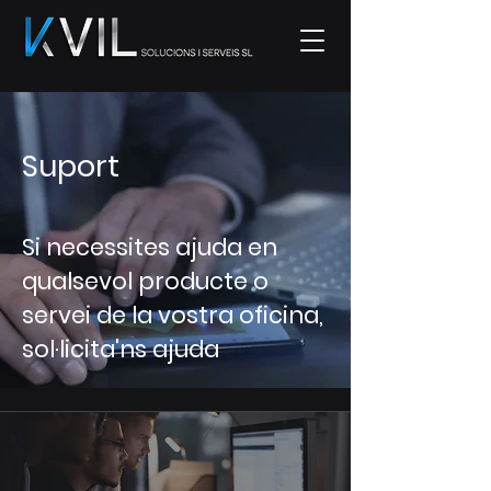
Suport
Si necessites ajuda en
qualsevol producte o
servei de la vostra oficina,
sol·licita'ns ajuda