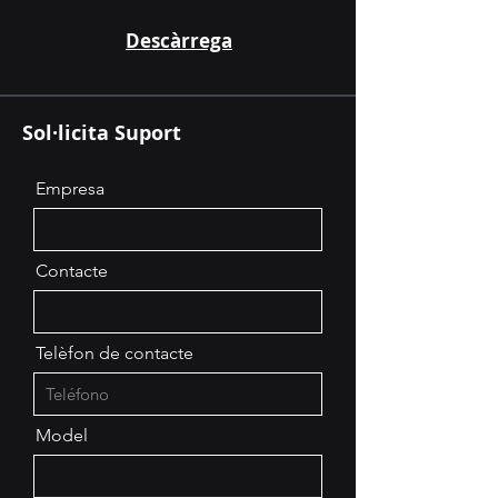
Descàrrega
Sol·licita Suport
Empresa
Contacte
Telèfon de contacte
Model